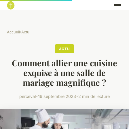
Accueil
›
Actu
ACTU
Comment allier une cuisine
exquise à une salle de
mariage magnifique ?
perceval
•
16 septembre 2023
•
2 min de lecture