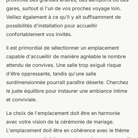
gares, surtout si l'un de vos proches voyage loin.
Veillez également à ce qu'il y ait suffisamment de
possibilités d'installation pour accueillir
confortablement vos invités.
Il est primordial de sélectionner un emplacement
capable d'accueillir de manière agréable le nombre
attendu de convives. Une salle trop exiguë risque
d'être oppressante, tandis qu'une salle
surdimensionnée pourrait paraître déserte. Cherchez
le juste équilibre pour instaurer une ambiance intime
et conviviale.
Le choix de l'emplacement doit être en harmonie
avec votre vision de la cérémonie de mariage.
L'emplacement doit être en cohérence avec le thème