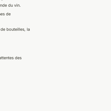
nde du vin.
hes de
e bouteilles, la
ttentes des