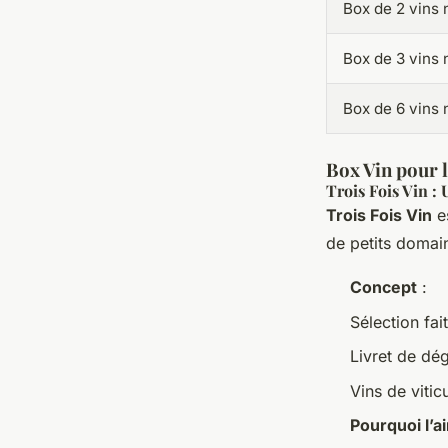
Box de 2 vins 
Box de 3 vins 
Box de 6 vins 
Box Vin pour 
Trois Fois Vin :
Trois Fois Vin
es
de petits domai
Concept
:
Sélection fa
Livret de dég
Vins de vitic
Pourquoi l’a