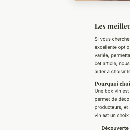
Les meilleu
Si vous cherche
excellente optio
variée, permetta
cet article, nou
aider à choisir l
Pourquoi choi
Une box vin est 
permet de décou
producteurs, et 
vin est un choix 
Découverte 