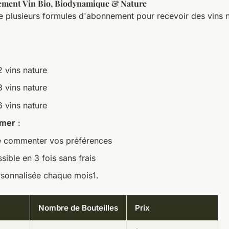
ement Vin Bio, Biodynamique & Nature
 plusieurs formules d'abonnement pour recevoir des vins 
 vins nature
 vins nature
 vins nature
imer
:
de commenter vos préférences
ible en 3 fois sans frais
rsonnalisée chaque mois1.
Nombre de Bouteilles
Prix