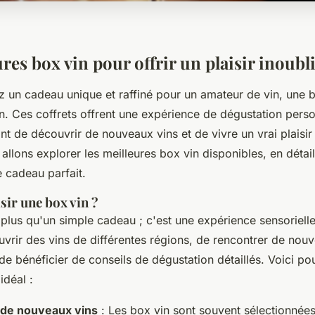
res box vin pour offrir un plaisir inoubl
z un cadeau unique et raffiné pour un amateur de vin, une b
n. Ces coffrets offrent une expérience de dégustation perso
nt de découvrir de nouveaux vins et de vivre un vrai plaisir
s allons explorer les meilleures box vin disponibles, en détai
e cadeau parfait.
sir une box vin ?
plus qu'un simple cadeau ; c'est une expérience sensorielle
vrir des vins de différentes régions, de rencontrer de nou
de bénéficier de conseils de dégustation détaillés. Voici p
idéal :
de nouveaux vins
: Les box vin sont souvent sélectionnée