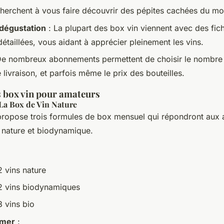
cherchent à vous faire découvrir des pépites cachées du mo
 dégustation
: La plupart des box vin viennent avec des fic
étaillées, vous aidant à apprécier pleinement les vins.
e nombreux abonnements permettent de choisir le nombre d
livraison, et parfois même le prix des bouteilles.
s box vin pour amateurs
 La Box de Vin Nature
ropose trois formules de box mensuel qui répondront aux a
 nature et biodynamique.
 vins nature
2 vins biodynamiques
 vins bio
imer
: