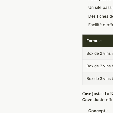
Un site passi
Des fiches d
Facilité d'of
Formule
Box de 2 vins 
Box de 2 vins
Box de 3 vins 
Cave Juste : La 
Cave Juste
offr
Concept
: