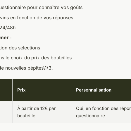
uestionnaire pour connaître vos goûts
 vins en fonction de vos réponses
 24/48h
imer
:
tion des sélections
ans le choix du prix des bouteilles
e nouvelles pépites\1\3.
Prix
Personnalisation
À partir de 12€ par
Oui, en fonction des répo
bouteille
questionnaire