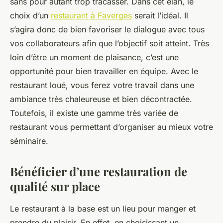
sans pour autant trop tracasser. Dans cet élan, le
choix d’un
restaurant à Faverges
serait l’idéal. Il
s’agira donc de bien favoriser le dialogue avec tous
vos collaborateurs afin que l’objectif soit atteint. Très
loin d’être un moment de plaisance, c’est une
opportunité pour bien travailler en équipe. Avec le
restaurant loué, vous ferez votre travail dans une
ambiance très chaleureuse et bien décontractée.
Toutefois, il existe une gamme très variée de
restaurant vous permettant d’organiser au mieux votre
séminaire.
Bénéficier d’une restauration de
qualité sur place
Le restaurant à la base est un lieu pour manger et
prendre du plaisir. En effet, en choisissant un