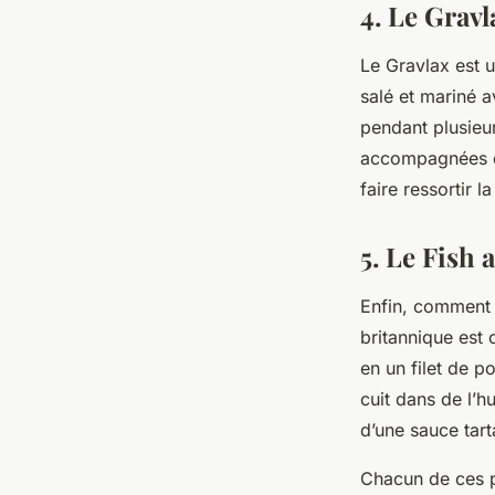
4. Le Gravl
Le Gravlax est u
salé et mariné a
pendant plusieur
accompagnées d’
faire ressortir 
5. Le Fish
Enfin, comment 
britannique est 
en un filet de p
cuit dans de l’h
d’une sauce tart
Chacun de ces pl