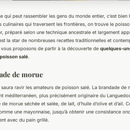
se qui peut rassembler les gens du monde entier, c’est bien l
s culinaires qui traversent les frontières, on trouve le poiss
er, préparé selon une technique ancestrale et largement app
est la star de nombreuses recettes traditionnelles et conte
us vous proposons de partir à la découverte de
quelques-uns
 poisson salé
.
dade de morue
i saura ravir les amateurs de poisson salé. La brandade de 
t méditerranéen, plus précisément originaire du Languedoc
de morue séchée et salée, de lait, d’huile d’olive et d’ail. 
omme une mayonnaise, jusqu’à obtenir une consistance onc
nt avec du pain grillé.