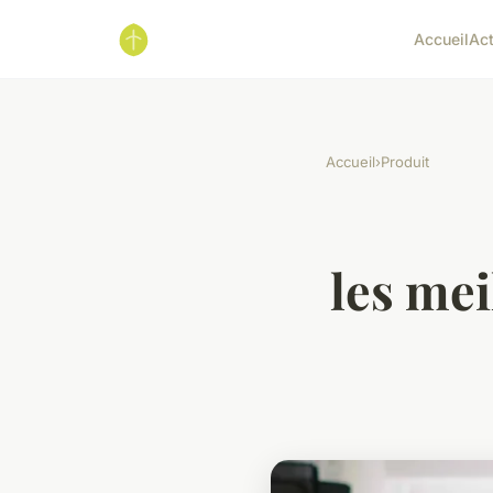
Accueil
Ac
Accueil
›
Produit
les mei