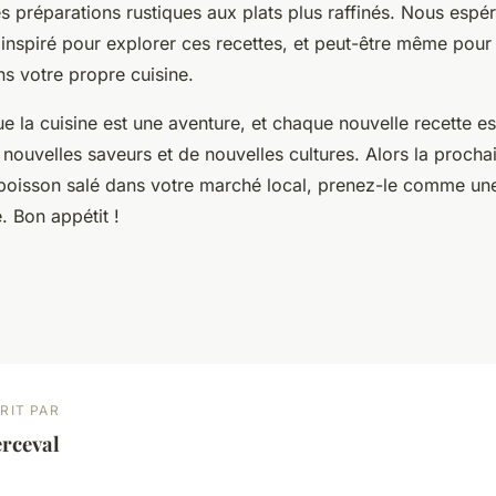
s préparations rustiques aux plats plus raffinés. Nous esp
inspiré pour explorer ces recettes, et peut-être même pour 
s votre propre cuisine.
e la cuisine est une aventure, et chaque nouvelle recette e
nouvelles saveurs et de nouvelles cultures. Alors la procha
poisson salé dans votre marché local, prenez-le comme une 
. Bon appétit !
RIT PAR
rceval