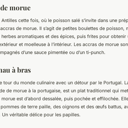
s de morue
 Antilles cette fois, où le poisson salé s’invite dans une pré
 accras de morue. Il s’agit de petites boulettes de poisson
s herbes aromatiques et des épices, puis frites pour obtenir
l’extérieur et moelleuse à l’intérieur. Les accras de morue so
compagnés d’une sauce pimentée ou d’un ti-punch.
hau à bras
e tour du monde culinaire avec un détour par le Portugal. L
e de morue à la portugaise, est un plat traditionnel qui met
 morue est d’abord dessalée, puis pochée et effilochée. Elle
pommes de terre paille, des oignons et des œufs battus, av
. Un véritable délice pour les papilles.