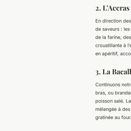
2. L’Accra
En direction des
de saveurs : les
de la farine, de
croustillante à 
en apéritif, ac
3. La Bacal
Continuons notr
bras, ou brandad
poisson salé. La
mélangée à des 
gratinée au four