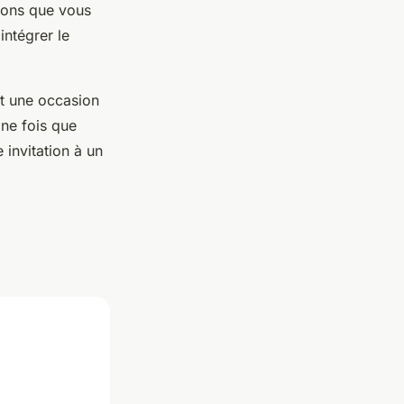
érons que vous
intégrer le
st une occasion
ine fois que
invitation à un