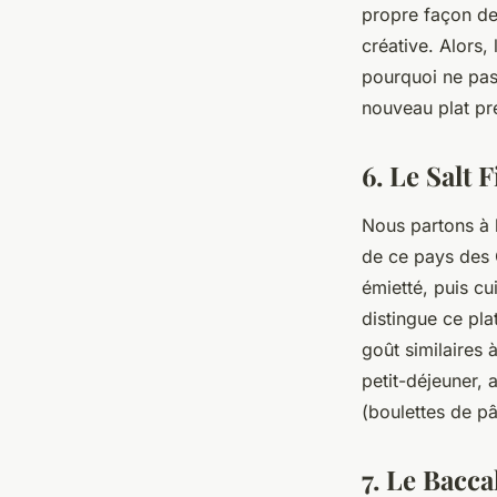
propre façon de 
créative. Alors
pourquoi ne pas
nouveau plat pr
6. Le Salt 
Nous partons à 
de ce pays des 
émietté, puis cu
distingue ce plat
goût similaires 
petit-déjeuner,
(boulettes de pâ
7. Le Bacca