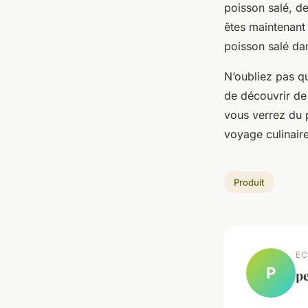
poisson salé, de
êtes maintenant 
poisson salé dan
N’oubliez pas qu
de découvrir de 
vous verrez du 
voyage culinaire
Produit
EC
P
pe