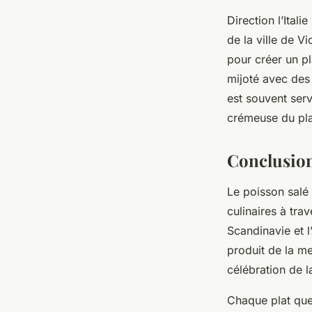
Direction l’Itali
de la ville de Vi
pour créer un pl
mijoté avec des o
est souvent ser
crémeuse du pla
Conclusio
Le poisson salé
culinaires à tra
Scandinavie et 
produit de la me
célébration de l
Chaque plat que