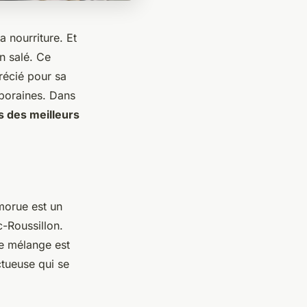
a nourriture. Et
on salé. Ce
récié pour sa
mporaines. Dans
 des meilleurs
morue est un
-Roussillon.
Ce mélange est
tueuse qui se