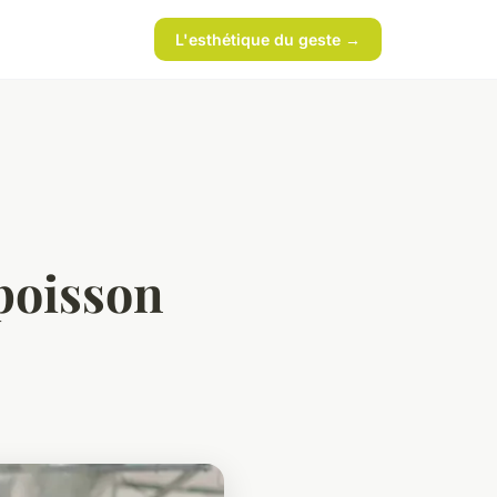
L'esthétique du geste →
 poisson