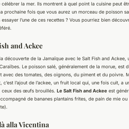
célébrer la mer. Ils montrent à quel point la cuisine peut êtr
, la prochaine fois que vous aurez un morceau de poisson sa
 essayer l’une de ces recettes ? Vous pourriez bien découvr
éféré.
Fish and Ackee
la découverte de la Jamaïque avec le Salt Fish and Ackee, u
Caraïbes. Le poisson salé, généralement de la morue, est d
it avec des tomates, des oignons, du piment et du poivre. M
, c’est l’ajout de l’ackee, un fruit local qui, une fois cuit, a 
à ceux des œufs brouillés.
Le Salt Fish and Ackee
est génér
 accompagné de bananes plantains frites, de pain de mie o
te).
là alla Vicentina