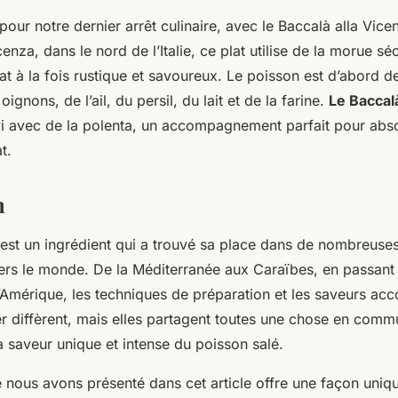
e pour notre dernier arrêt culinaire, avec le Baccalà alla Vicen
cenza, dans le nord de l’Italie, ce plat utilise de la morue sé
at à la fois rustique et savoureux. Le poisson est d’abord d
ignons, de l’ail, du persil, du lait et de la farine.
Le Baccalà
vi avec de la polenta, un accompagnement parfait pour abs
t.
n
 est un ingrédient qui a trouvé sa place dans de nombreuses
vers le monde. De la Méditerranée aux Caraïbes, en passant 
l’Amérique, les techniques de préparation et les saveurs a
r diffèrent, mais elles partagent toutes une chose en commu
a saveur unique et intense du poisson salé.
 nous avons présenté dans cet article offre une façon uniqu